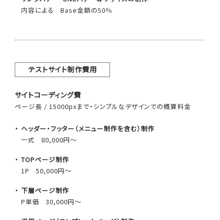
内容による
Base金額の50％
テストサイト制作費用
サイトコーディング費
ページ長 / 15000pxまで・シンプルなデザインでの概算料金
ヘッダー・フッター（メニュー制作を含む）制作
一式
80,000円～
TOPページ制作
1P
50,000円～
下層ページ制作
P単価
30,000円～