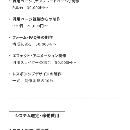
汎用ページ（テンプレートページ）制作
P単価
30,000円～
汎用ページ複製からの制作
P単価
20,000円～
フォーム・FAQ等の制作
構成による
50,000円～
エフェクト・アニメーション制作
汎用スライダーの場合
50,000円～
レスポンシブデザインの制作
一式
制作金額の30％
システム選定・稼働費用