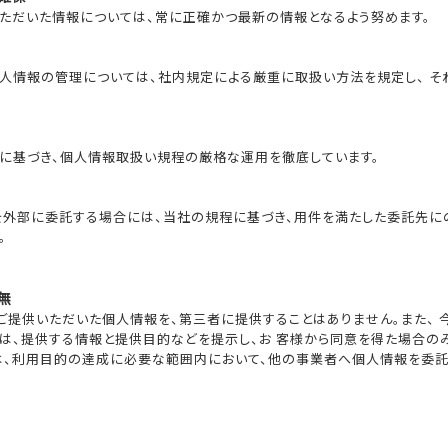
ただいた情報については、常に正確かつ最新の情報となるよう努めます。
人情報の管理については、社内規定による厳重に取扱い方法を規定し、 そ
に基づき、個人情報取扱い規程の厳格な運用を徹底しています。
外部に委託する場合には、当社の規程に基づき、用件を満たした委託先に
。
無
ご提供いただいた個人情報を、第三者に提供することはありません。また、 
は、提供する情報と提供目的などを提示し、お 客様から同意を得た場合の
では、利用目的の達成に必要な範囲内において、他の事業者へ個人情報を委