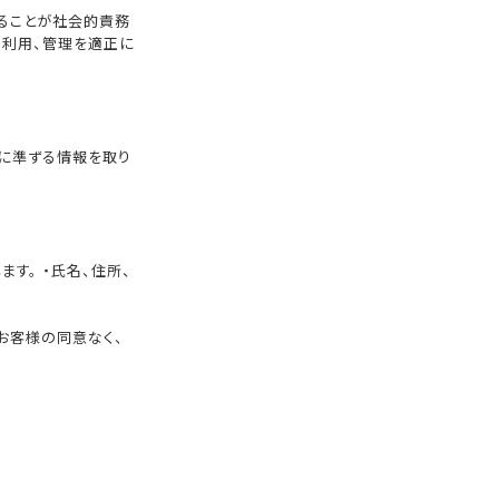
することが社会的責務
、利用、管理を適正に
 に準ずる情報を取り
す。 ・氏名、住所、
お客様の同意なく、