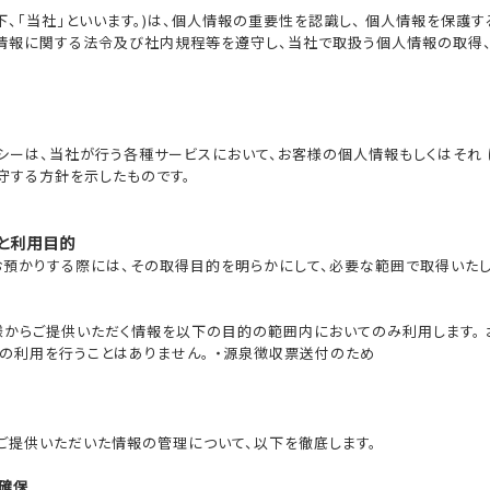
下、「当社」といいます。)は、個人情報の重要性を認識し、 個人情報を保護
情報に関する法令及び社内規程等を遵守し、当社で取扱う個人情報の取得
シーは、当社が行う各種サービスにおいて、お客様の個人情報もしくはそれ
守する方針を示したものです。
得と利用目的
預かりする際には、その取得目的を明らかにして、必要な範囲で取得いたしま
様からご提供いただく情報を以下の目的の範囲内においてのみ利用します。 
の利用を行うことはありません。 ・源泉徴収票送付のため
ご提供いただいた情報の管理について、以下を徹底します。
の確保