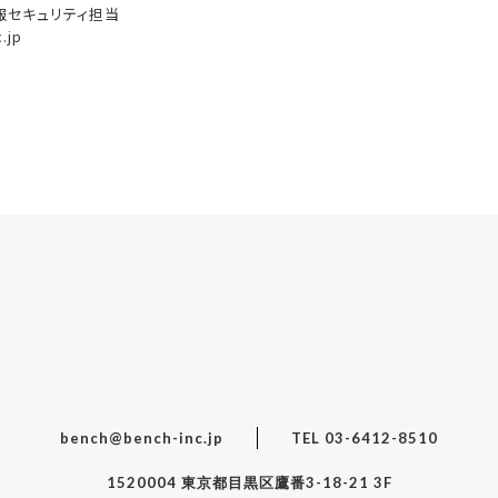
報セキュリティ担当
.jp
bench@bench-inc.jp
TEL 03-6412-8510
1520004 東京都目黒区鷹番3-18-21 3F