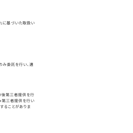
れに基づいた取扱い
のみ委託を行い、適
今後第三者提供を行
み第三者提供を行い
託することがありま