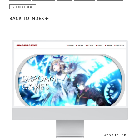
Video editing
BACK TO INDEX
Web site link