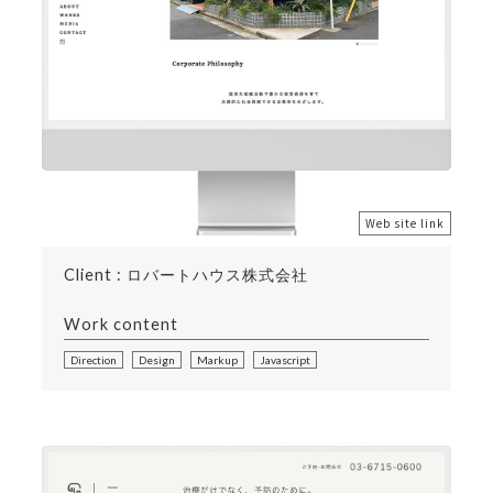
Web site link
Client : ロバートハウス株式会社
Work content
Direction
Design
Markup
Javascript