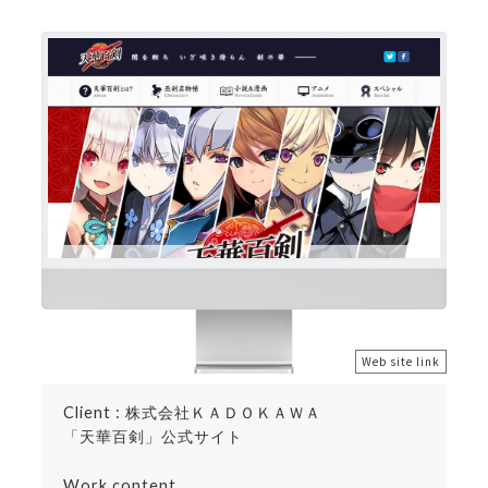
Web site link
Client : 株式会社ＫＡＤＯＫＡＷＡ
「天華百剣」公式サイト
Work content