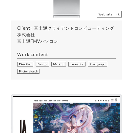
Web site link
Client : 富士通クライアントコンピューティング
株式会社
富士通FMVパソコン
Work content
Direction
Design
Markup
Javascript
Photograph
Photo retouch