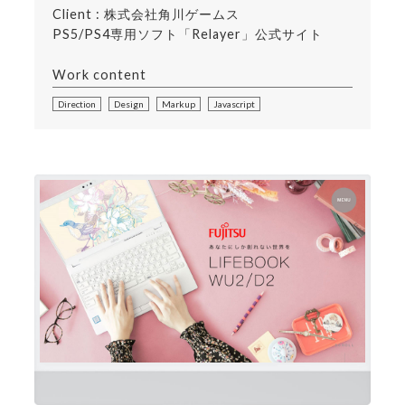
Client : 株式会社角川ゲームス
PS5/PS4専用ソフト「Relayer」公式サイト
Work content
Direction
Design
Markup
Javascript