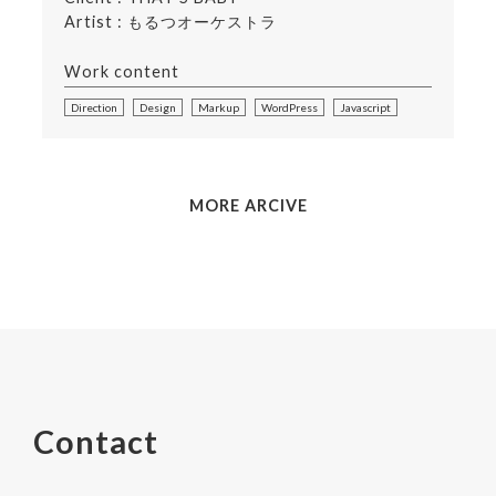
Artist : もるつオーケストラ
Work content
Direction
Design
Markup
WordPress
Javascript
MORE ARCIVE
Contact