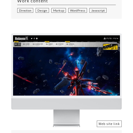
Work content
Direction
Design
Markup
WordPress
Javascript
Web site link