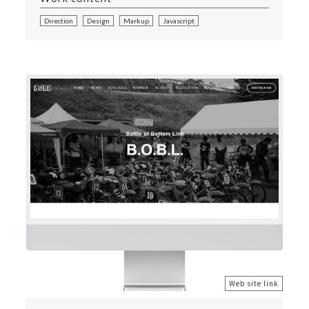
Direction
Design
Markup
Javascript
Web site link