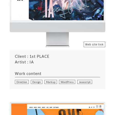
Web site link
Client : 1st PLACE
Artist : IA
Work content
Direction
Design
Markup
WordPress
Javascript