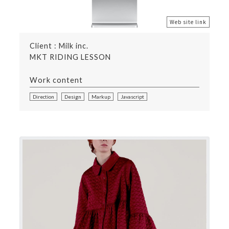
Web site link
Client : Milk inc.
MKT RIDING LESSON
Work content
Direction
Design
Markup
Javascript