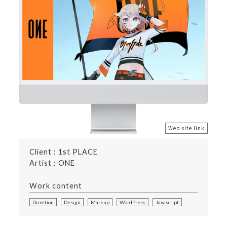
Web site link
Client : 1st PLACE
Artist : ONE
Work content
Direction
Design
Markup
WordPress
Javascript