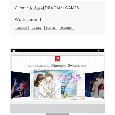
Client : 株式会社DRAGAMI GAMES
Work content
Direction
Design
Markup
Javascript