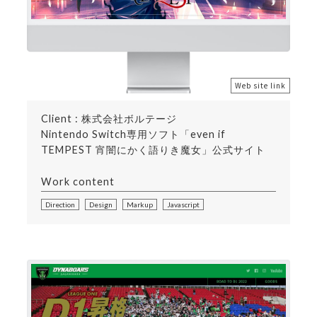
Web site link
Client : 株式会社ボルテージ
Nintendo Switch専用ソフト「even if
TEMPEST 宵闇にかく語りき魔女」公式サイト
Work content
Direction
Design
Markup
Javascript